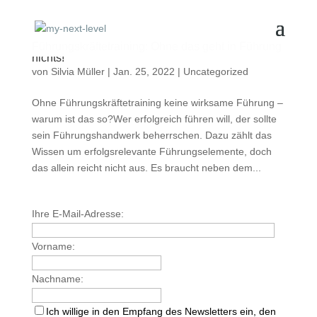
Führungskräftetraining: Ohne das geht in Führung
nichts!
von
Silvia Müller
|
Jan. 25, 2022
|
Uncategorized
Ohne Führungskräftetraining keine wirksame Führung –
warum ist das so?Wer erfolgreich führen will, der sollte
sein Führungshandwerk beherrschen. Dazu zählt das
Wissen um erfolgsrelevante Führungselemente, doch
das allein reicht nicht aus. Es braucht neben dem...
Ihre E-Mail-Adresse:
Vorname:
Nachname:
Ich willige in den Empfang des Newsletters ein, den